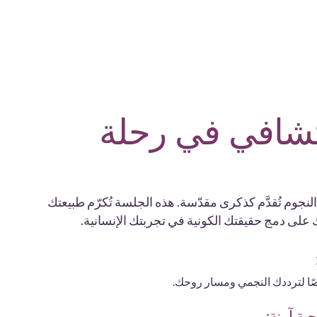
تشافي في رحلة
نجوم تُقدَّم كذكرى مقدّسة. هذه الجلسة تُكرّم طبيعتك
ك على دمج حقيقتك الكونية في تجربتك الإنسانية.
ًا لترددك النجمي ومسار روحك.