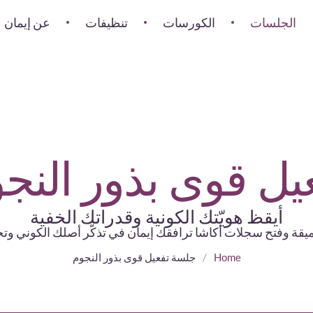
الجلسات
الكورسات
تنظيفات
عن إيمان
يل قوى بذور النج
أيقظ هويّتك الكونية وقدراتك الخفية
قة وفتح سجلات أكاشا ترافقك إيمان في تذكّر أصلك الكوني وتجسي
Home
/
جلسة تفعيل قوى بذور النجوم