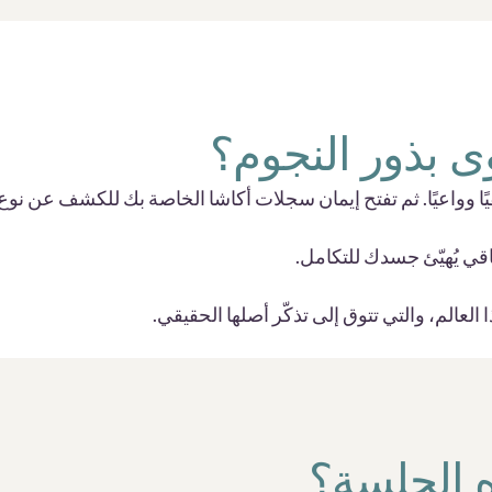
 بذور النجوم؟
ًا وواعيًا. ثم تفتح إيمان سجلات أكاشا الخاصة بك للكشف عن نوع ب
قي يُهيّئ جسدك للتكامل.
 العالم، والتي تتوق إلى تذكّر أصلها الحقيقي.
ه الجلسة؟