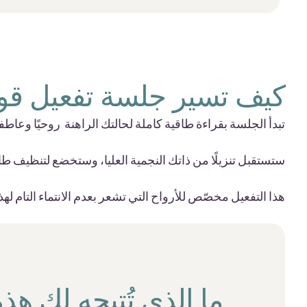
كيف تسير جلسة تفعيل قوى
تبدأ الجلسة بقراءة طاقية كاملة لحالتك الراهنة روحيًا وعاطفي
ستستقبل تنزيلًا من ذاتك النجمية العليا، وستخضع لتنظيف طا
هذا التفعيل مخصّص للأرواح التي تشعر بعدم الانتماء التام لهذا
ما الذي تُتيحه لك هذ