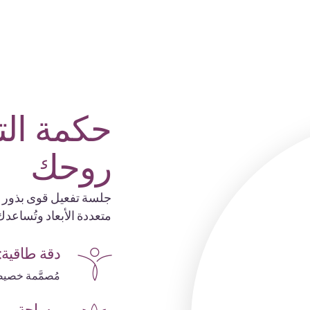
حكمة ال
روحك
جلسة تفعيل قوى بذور ال
متعددة الأبعاد وتُساعد
دقة طاقية:
مُصمَّمة خصيص