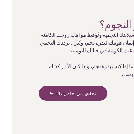
النجوم؟
 بسلالتك النجمية وتُوقظ مواهب روحك الكامنة.
ن هويتك كبذرة نجم، وتُنزّل ترددك النجمي
تك الكونية في حياتك اليومية.
 إذا كنت بذرة نجم، وإذا كان الأمر كذلك
روحك.
تحقق من جاهزيتك