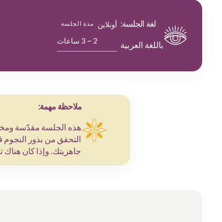
لغة الجلسة:
أونلاين
مدة الجلسة
2 ~ 3 ساعات
باللغة العربية
ملاحظة مهمة:
هذه الجلسة مقدّسة ومخص
التحقق من بذور النجوم ق
جاهزيتك. وإذا كان هناك 