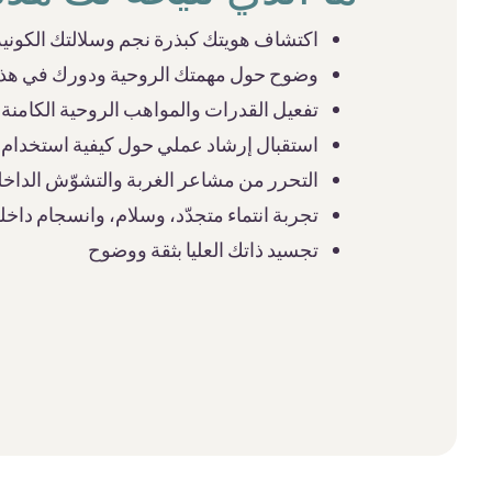
اكتشاف هويتك كبذرة نجم وسلالتك الكونية
وضوح حول مهمتك الروحية ودورك في هذا 
تفعيل القدرات والمواهب الروحية الكامنة
استقبال إرشاد عملي حول كيفية استخدام 
التحرر من مشاعر الغربة والتشوّش الداخ
تجربة انتماء متجدّد، وسلام، وانسجام داخ
تجسيد ذاتك العليا بثقة ووضوح