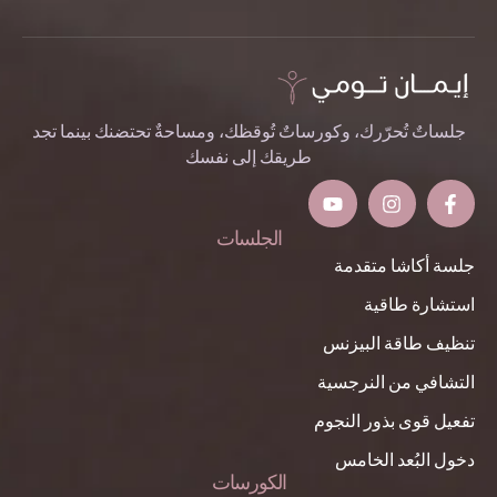
جلساتٌ تُحرّرك، وكورساتٌ تُوقظك، ومساحةٌ تحتضنك بينما تجد
طريقك إلى نفسك
الجلسات
جلسة أكاشا متقدمة
استشارة طاقية
تنظيف طاقة البيزنس
التشافي من النرجسية
تفعيل قوى بذور النجوم
دخول البُعد الخامس
الكورسات