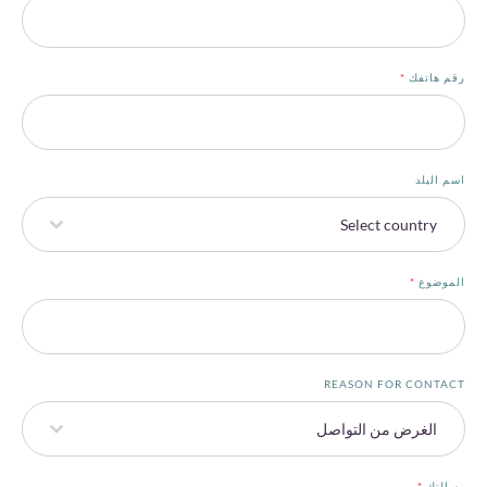
رقم هاتفك
*
اسم البلد
Select country
الموضوع
*
REASON FOR CONTACT
الغرض من التواصل
رسالتك
*