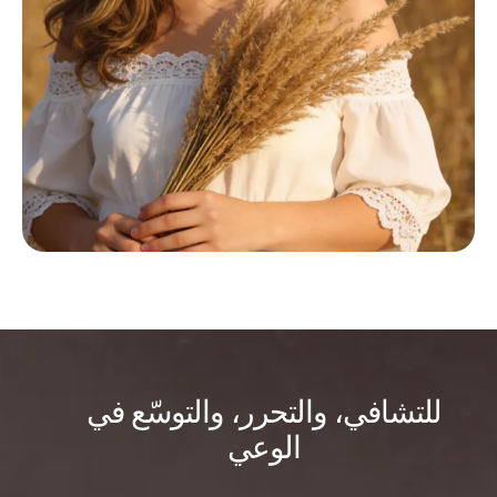
للتشافي، والتحرر، والتوسّع في
الوعي