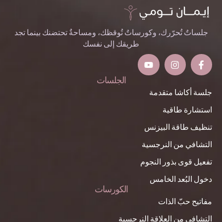
جلساتٌ تُحرّرك، وكورساتٌ تُوقظك، ومساحةٌ تحتضنك بينما تجد
طريقك إلى نفسك
الجلسات
جلسة أكاشا متقدمة
استشارة طاقية
تنظيف طاقة البيزنس
التشافي من النرجسية
تفعيل قوى بذور النجوم
دخول البُعد الخامس
الكورسات
مفاتيح حبّ الذات
التشافي من العلاقة النرجسية