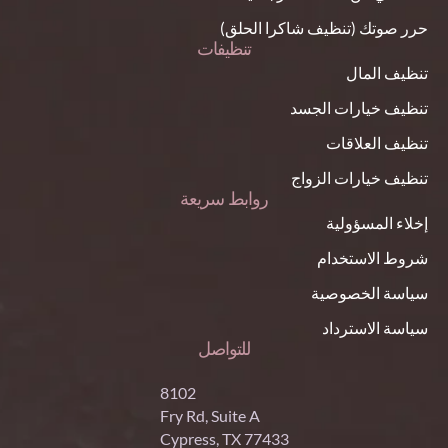
حرر صوتك (تنظيف شاكرا الحلق)
تنظيفات
تنظيف المال
تنظيف خيارات الجسد
تنظيف العلاقات
تنظيف خيارات الزواج
روابط سريعة
إخلاء المسؤولية
شروط الاستخدام
سياسة الخصوصية
سياسة الاسترداد
للتواصل
8102
Fry Rd, Suite A
Cypress, TX 77433