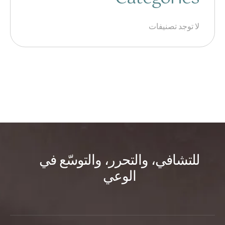
لا توجد تصنيفات
للتشافي، والتحرر، والتوسّع في
الوعي